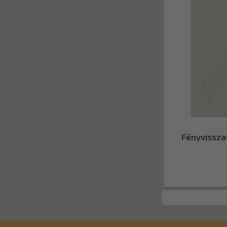
Fényvissza