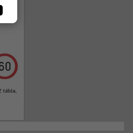
 tábla,