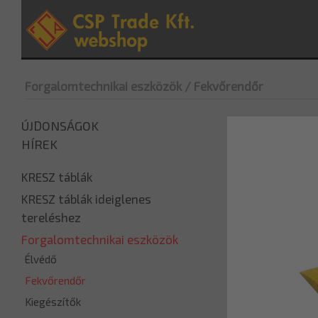
Forgalomtechnikai eszközök
/ Fekvőrendőr
ÚJDONSÁGOK
HÍREK
KRESZ táblák
KRESZ táblák ideiglenes
tereléshez
Forgalomtechnikai eszközök
Élvédő
Fekvőrendőr
Kiegészítők