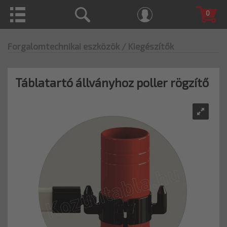
0
Forgalomtechnikai eszközök
/ Kiegészítők
Táblatartó állványhoz poller rögzítő