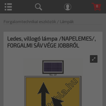
0
Forgalomtechnikai eszközök
/ Lámpák
Ledes, villogó lámpa /NAPELEMES/,
FORGALMI SÁV VÉGE JOBBRÓL