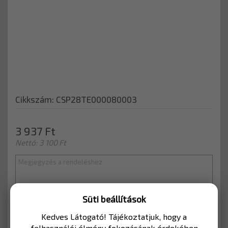
Cikkszám: CSP28TE000080003
3 937 Ft
Nettó: 3 100 Ft
Süti beállítások
KOSÁRBA
Kedves Látogató! Tájékoztatjuk, hogy a
felhasználói élmény fokozásának érdekében