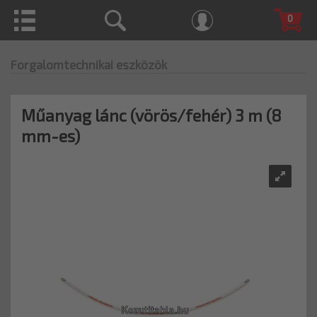
0
Forgalomtechnikai eszközök
Műanyag lánc (vörös/fehér) 3 m (8
mm-es)