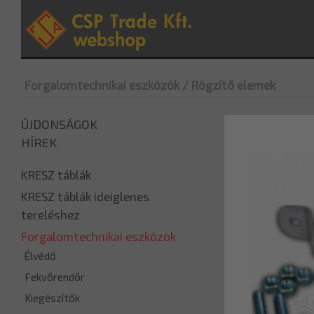
Forgalomtechnikai eszközök
/ Rögzítő elemek
ÚJDONSÁGOK
HÍREK
KRESZ táblák
KRESZ táblák ideiglenes
tereléshez
Forgalomtechnikai eszközök
Élvédő
Fekvőrendőr
Kiegészítők