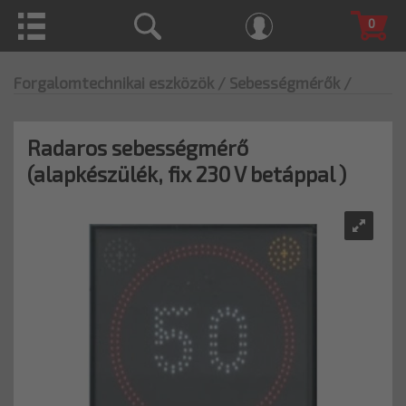
0
Forgalomtechnikai eszközök
/ Sebességmérők
/
Radaros sebességmérő
(alapkészülék, fix 230 V betáppal )