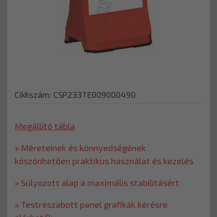
Cikkszám: CSP233TE009000490
Megállító tábla
» Méreteinek és könnyedségének
köszönhetően praktikus használat és kezelés
» Súlyozott alap a maximális stabilitásért
» Testreszabott panel grafikák kérésre