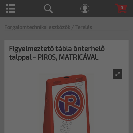
0
Forgalomtechnikai eszközök
/ Terelés
Figyelmeztető tábla önterhelő
talppal - PIROS, MATRICÁVAL