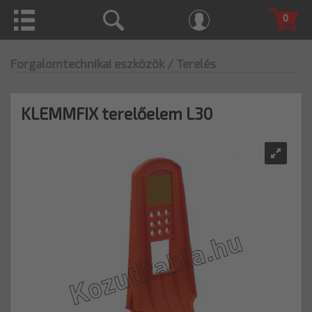
0
Forgalomtechnikai eszközök
/ Terelés
KLEMMFIX terelőelem L30