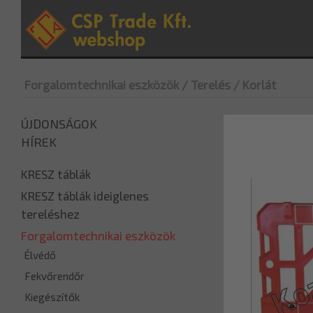
Forgalomtechnikai eszközök
/ Terelés
/ Korlát
ÚJDONSÁGOK
HÍREK
KRESZ táblák
KRESZ táblák ideiglenes
tereléshez
Forgalomtechnikai eszközök
Élvédő
Fekvőrendőr
Kiegészítők