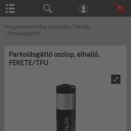
0
Forgalomtechnikai eszközök
/ Terelés
/ Parkolásgátló
Parkolásgátló oszlop, elhajló,
FEKETE/TPU