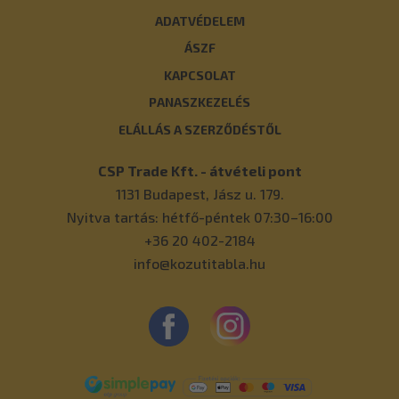
ADATVÉDELEM
ÁSZF
KAPCSOLAT
PANASZKEZELÉS
ELÁLLÁS A SZERZŐDÉSTŐL
CSP Trade Kft. - átvételi pont
1131
Budapest
,
Jász u. 179.
Nyitva tartás: hétfő-péntek 07:30–16:00
+36 20 402-2184
info@kozutitabla.hu