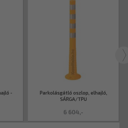
ajló -
Parkolásgátló oszlop, elhajló,
SÁRGA/TPU
6 604,-