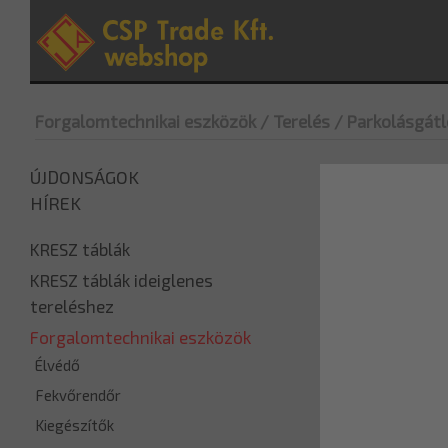
Forgalomtechnikai eszközök
/ Terelés
/ Parkolásgátl
ÚJDONSÁGOK
HÍREK
KRESZ táblák
KRESZ táblák ideiglenes
tereléshez
Forgalomtechnikai eszközök
Élvédő
Fekvőrendőr
Kiegészítők