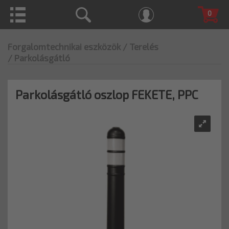
0
Forgalomtechnikai eszközök
/ Terelés
/ Parkolásgátló
Parkolásgátló oszlop FEKETE, PPC