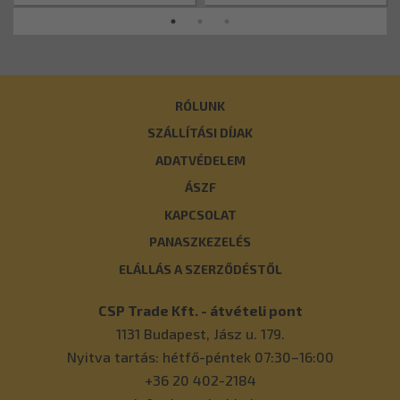
RÓLUNK
SZÁLLÍTÁSI DÍJAK
ADATVÉDELEM
ÁSZF
KAPCSOLAT
PANASZKEZELÉS
ELÁLLÁS A SZERZŐDÉSTŐL
CSP Trade Kft. - átvételi pont
1131
Budapest
,
Jász u. 179.
Nyitva tartás: hétfő-péntek 07:30–16:00
+36 20 402-2184