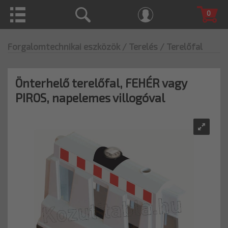
0
Forgalomtechnikai eszközök
/ Terelés
/ Terelőfal
Önterhelő terelőfal, FEHÉR vagy
PIROS, napelemes villogóval