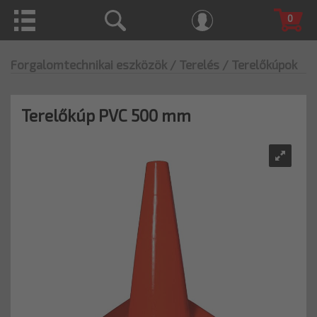
0
Forgalomtechnikai eszközök
/ Terelés
/ Terelőkúpok
Terelőkúp PVC 500 mm