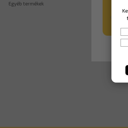
Egyéb termékek
Ke