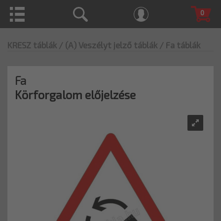
0
KRESZ táblák
/ (A) Veszélyt jelző táblák
/ Fa táblák
Fa
Körforgalom előjelzése