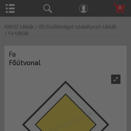
0
KRESZ táblák
/ (B) Elsőbbséget szabályozó táblák
/ Fa táblák
Fa
Főútvonal