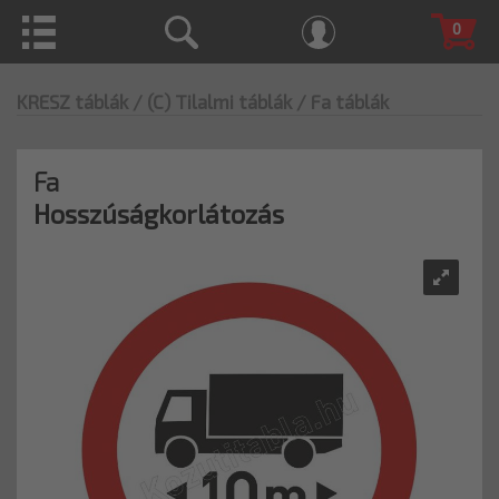
0
KRESZ táblák
/ (C) Tilalmi táblák
/ Fa táblák
Fa
Hosszúságkorlátozás