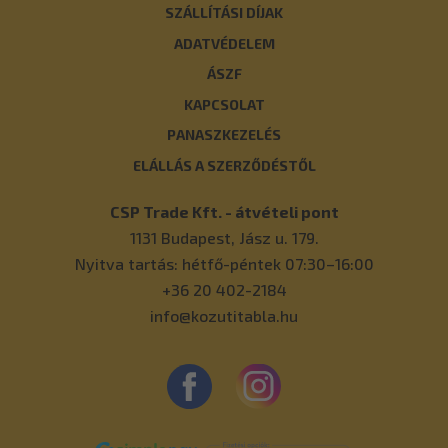
SZÁLLÍTÁSI DÍJAK
ADATVÉDELEM
ÁSZF
KAPCSOLAT
PANASZKEZELÉS
ELÁLLÁS A SZERZŐDÉSTŐL
CSP Trade Kft. - átvételi pont
1131
Budapest
,
Jász u. 179.
Nyitva tartás: hétfő-péntek 07:30–16:00
+36 20 402-2184
info@kozutitabla.hu