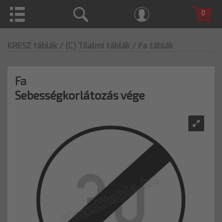
0
KRESZ táblák
/ (C) Tilalmi táblák
/ Fa táblák
Fa
Sebességkorlátozás vége