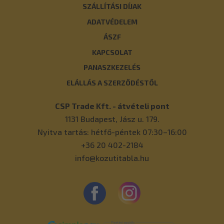
SZÁLLÍTÁSI DÍJAK
ADATVÉDELEM
ÁSZF
KAPCSOLAT
PANASZKEZELÉS
ELÁLLÁS A SZERZŐDÉSTŐL
CSP Trade Kft. - átvételi pont
1131
Budapest
,
Jász u. 179.
Nyitva tartás: hétfő-péntek 07:30–16:00
+36 20 402-2184
info@kozutitabla.hu