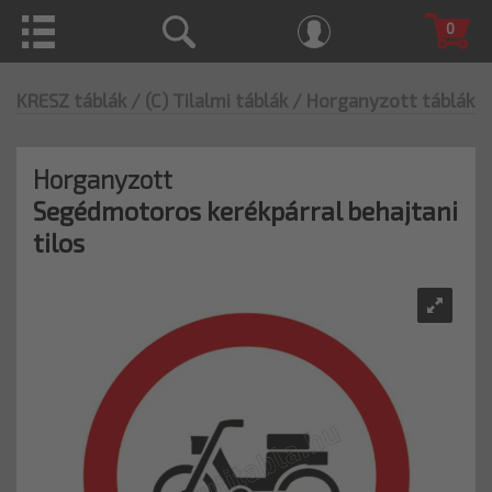
0
KRESZ táblák
/ (C) Tilalmi táblák
/ Horganyzott táblák
Horganyzott
Segédmotoros kerékpárral behajtani
tilos