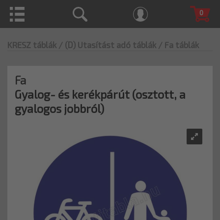
0
KRESZ táblák
/ (D) Utasítást adó táblák
/ Fa táblák
Fa
Gyalog- és kerékpárút (osztott, a
gyalogos jobbról)