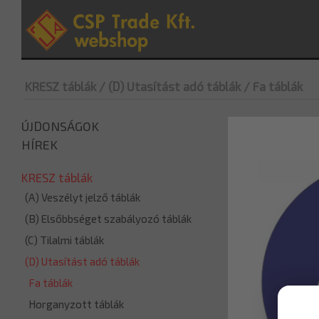
KRESZ táblák
/ (D) Utasítást adó táblák
/ Fa táblák
ÚJDONSÁGOK
HÍREK
KRESZ táblák
(A) Veszélyt jelző táblák
(B) Elsőbbséget szabályozó táblák
(C) Tilalmi táblák
(D) Utasítást adó táblák
Fa táblák
Horganyzott táblák