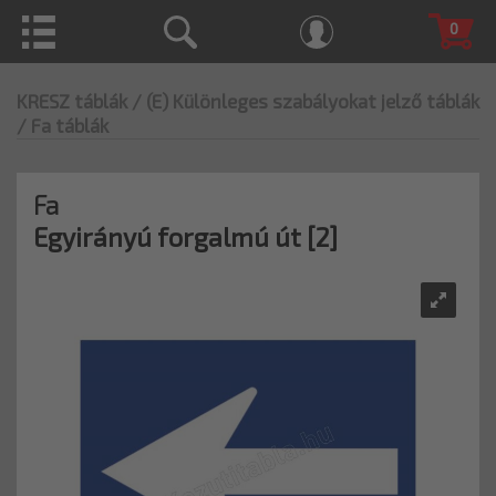
0
KRESZ táblák
/ (E) Különleges szabályokat jelző táblák
/ Fa táblák
Fa
Egyirányú forgalmú út [2]