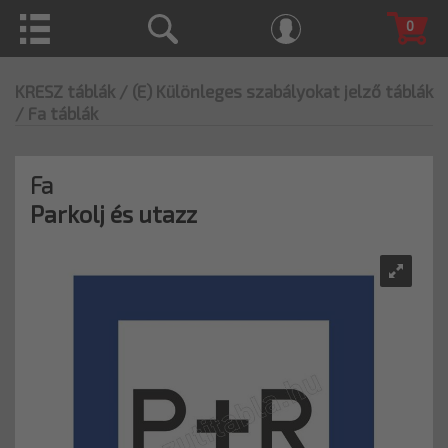
0
KRESZ táblák
/ (E) Különleges szabályokat jelző táblák
/ Fa táblák
Fa
Parkolj és utazz