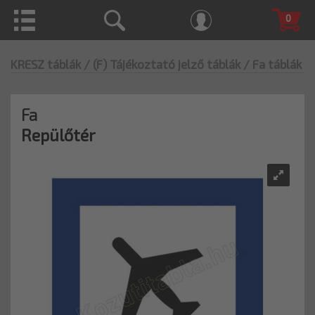
0
KRESZ táblák
/ (F) Tájékoztató jelző táblák
/ Fa táblák
Fa
Repülőtér