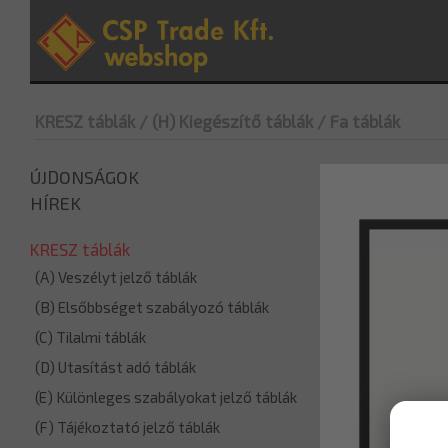
KRESZ táblák
/ (H) Kiegészítő táblák
/ Fa táblák
ÚJDONSÁGOK
HÍREK
KRESZ táblák
(A) Veszélyt jelző táblák
(B) Elsőbbséget szabályozó táblák
(C) Tilalmi táblák
(D) Utasítást adó táblák
(E) Különleges szabályokat jelző táblák
(F) Tájékoztató jelző táblák