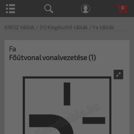
0
KRESZ táblák
/ (H) Kiegészítő táblák
/ Fa táblák
Fa
Főútvonal vonalvezetése (1)