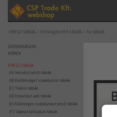
KRESZ táblák
/ (H) Kiegészítő táblák
/ Fa táblák
ÚJDONSÁGOK
HÍREK
KRESZ táblák
(A) Veszélyt jelző táblák
(B) Elsőbbséget szabályozó táblák
(C) Tilalmi táblák
(D) Utasítást adó táblák
(E) Különleges szabályokat jelző táblák
(F) Tájékoztató jelző táblák