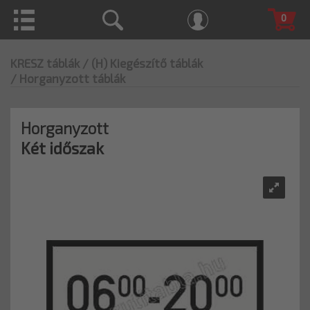
0
KRESZ táblák
/ (H) Kiegészítő táblák
/ Horganyzott táblák
Horganyzott
Két időszak