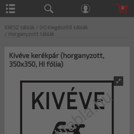
0
KRESZ táblák
/ (H) Kiegészítő táblák
/ Horganyzott táblák
Kivéve kerékpár (horganyzott,
350x350, HI fólia)