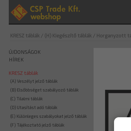
KRESZ táblák
/ (H) Kiegészítő táblák
/ Horganyzott t
ÚJDONSÁGOK
HÍREK
KRESZ táblák
(A) Veszélyt jelző táblák
(B) Elsőbbséget szabályozó táblák
(C) Tilalmi táblák
(D) Utasítást adó táblák
(E) Különleges szabályokat jelző táblák
(F) Tájékoztató jelző táblák