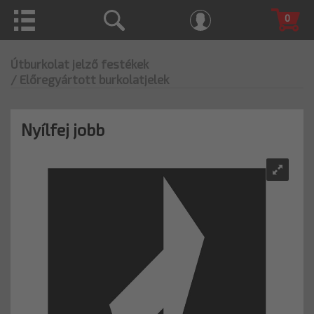
0
Útburkolat jelző festékek
/ Előregyártott burkolatjelek
Nyílfej jobb