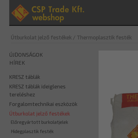
Útburkolat jelző festékek
/ Thermoplasztik festék
ÚJDONSÁGOK
HÍREK
KRESZ táblák
KRESZ táblák ideiglenes
tereléshez
Forgalomtechnikai eszközök
Útburkolat jelző festékek
Előregyártott burkolatjelek
Hidegplasztik festék