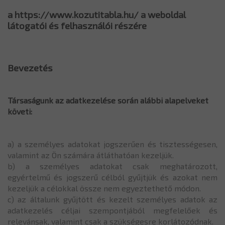
a https://www.kozutitabla.hu/ a weboldal
látogatói és felhasználói részére
Bevezetés
Társaságunk az adatkezelése során alábbi alapelveket
követi:
a) a személyes adatokat jogszerűen és tisztességesen,
valamint az Ön számára átláthatóan kezeljük.
b) a személyes adatokat csak meghatározott,
egyértelmű és jogszerű célból gyűjtjük és azokat nem
kezeljük a célokkal össze nem egyeztethető módon.
c) az általunk gyűjtött és kezelt személyes adatok az
adatkezelés céljai szempontjából megfelelőek és
relevánsak, valamint csak a szükségesre korlátozódnak.