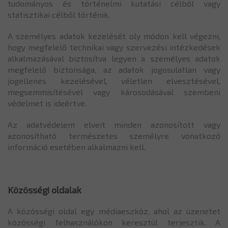
tudományos és történelmi kutatási célból vagy
statisztikai célból történik.
A személyes adatok kezelését oly módon kell végezni,
hogy megfelelő technikai vagy szervezési intézkedések
alkalmazásával biztosítva legyen a személyes adatok
megfelelő biztonsága, az adatok jogosulatlan vagy
jogellenes kezelésével, véletlen elvesztésével,
megsemmisítésével vagy károsodásával szembeni
védelmet is ideértve.
Az adatvédelem elveit minden azonosított vagy
azonosítható természetes személyre vonatkozó
információ esetében alkalmazni kell.
Közösségi oldalak
A közösségi oldal egy médiaeszköz, ahol az üzenetet
közösségi felhasználókon keresztül terjesztik. A