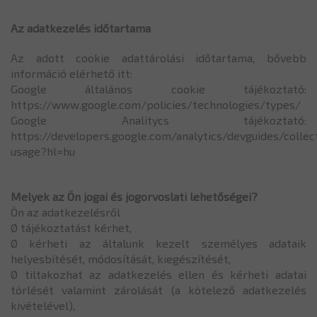
Az adatkezelés időtartama
Az adott cookie adattárolási időtartama, bővebb
információ elérhető itt:
Google általános cookie tájékoztató:
https://www.google.com/policies/technologies/types/
Google Analitycs tájékoztató:
https://developers.google.com/analytics/devguides/collect
usage?hl=hu
Melyek az Ön jogai és jogorvoslati lehetőségei?
Ön az adatkezelésről
Ø tájékoztatást kérhet,
Ø kérheti az általunk kezelt személyes adataik
helyesbítését, módosítását, kiegészítését,
Ø tiltakozhat az adatkezelés ellen és kérheti adatai
törlését valamint zárolását (a kötelező adatkezelés
kivételével),