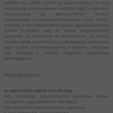
levélben. Az adatok törlése az adatkezeléshez történő
hozzájárulás visszavonásakor történik meg. Ön bármikor
visszavonhatja az adatkezeléshez történő
hozzájárulását a kapcsolattartási e-mail címre küldött
levélben. A számlázási adatok törlése jogszabályi előírás
szerint történhet meg. Az adatok megismerésére
jogosultak az adatkezelő és alkalmazottai. Az adatok
tárolási módja: elektronikus. A számlaadatok módosítása
vagy törlése kezdeményezhető e-mailben, telefonon
vagy levélben a fentebb megadott elérhetőségi
lehetőségeken.
Kezelt adatok köre
Az adatkezelési adatok konkrét célja
Név: Azonosítás, kapcsolattartás, számlázás. Cégnév
Azonosítás, kapcsolattartás, számlázás.
Cím: Azonosítás, kapcsolattartás, számlázás.
E-mail: Azonosítás, kapcsolattartás.