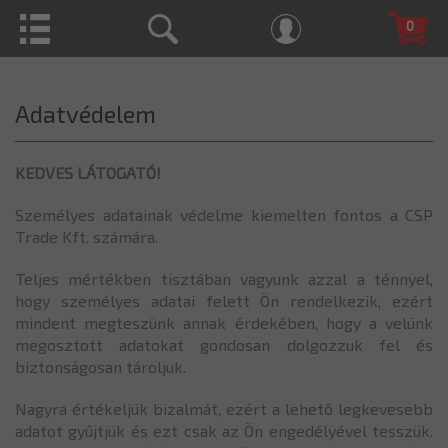
0
Adatvédelem
KEDVES LÁTOGATÓ!
Személyes adatainak védelme kiemelten fontos a CSP
Trade Kft. számára.
Teljes mértékben tisztában vagyunk azzal a ténnyel,
hogy személyes adatai felett Ön rendelkezik, ezért
mindent megteszünk annak érdekében, hogy a velünk
megosztott adatokat gondosan dolgozzuk fel és
biztonságosan tároljuk.
Nagyra értékeljük bizalmát, ezért a lehető legkevesebb
adatot gyűjtjük és ezt csak az Ön engedélyével tesszük.