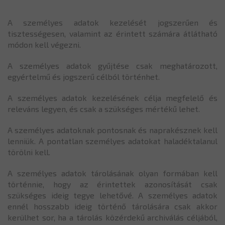
A személyes adatok kezelését jogszerűen és
tisztességesen, valamint az érintett számára átlátható
módon kell végezni.
A személyes adatok gyűjtése csak meghatározott,
egyértelmű és jogszerű célból történhet.
A személyes adatok kezelésének célja megfelelő és
releváns legyen, és csak a szükséges mértékű lehet.
A személyes adatoknak pontosnak és naprakésznek kell
lenniük. A pontatlan személyes adatokat haladéktalanul
törölni kell.
A személyes adatok tárolásának olyan formában kell
történnie, hogy az érintettek azonosítását csak
szükséges ideig tegye lehetővé. A személyes adatok
ennél hosszabb ideig történő tárolására csak akkor
kerülhet sor, ha a tárolás közérdekű archiválás céljából,