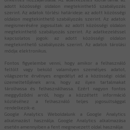
adott közösségi oldalon megtekinthető szabályozás
szerint. Az adatok törlési határideje: az adott közösségi
oldalon megtekinthető szabályozás szerint. Az adatok
megismerésére jogosultak: az adott közösségi oldalon
megtekinthető szabályozás szerint. Az adatkezeléssel
kapcsolatos jogok: az adott közösségi oldalon
megtekinthető szabályozás szerint. Az adatok tárolási
módja: elektronikus.
Fontos figyelembe venni, hogy amikor a felhasználó
feltölt vagy beküld valamilyen személyes adatot,
világszerte érvényes engedélyt ad a közösségi oldal
üzemeltetőjének arra, hogy az ilyen tartalmakat
tárolhassa és felhasználhassa. Ezért nagyon fontos
meggyőződni arról, hogy a közzétett információ
közléséhez a felhasználó teljes jogosultsággal
rendelkezik-e.
Google Analytics Weboldalunk a Google Analytics
alkalmazást használja. Google Analytics alkalmazása
esetén amennyiben a fent megnevezett oldal használja: