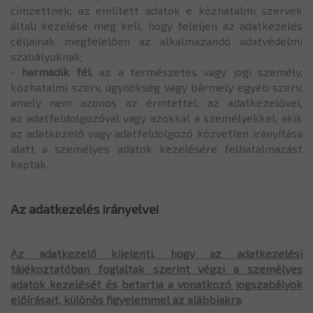
címzettnek; az említett adatok e közhatalmi szervek
általi kezelése meg kell, hogy feleljen az adatkezelés
céljainak megfelelően az alkalmazandó adatvédelmi
szabályoknak;
-
harmadik fél
: az a természetes vagy jogi személy,
közhatalmi szerv, ügynökség vagy bármely egyéb szerv,
amely nem azonos az érintettel, az adatkezelővel,
az adatfeldolgozóval vagy azokkal a személyekkel, akik
az adatkezelő vagy adatfeldolgozó közvetlen irányítása
alatt a személyes adatok kezelésére felhatalmazást
kaptak.
Az adatkezelés irányelvei
Az adatkezelő kijelenti, hogy az adatkezelési
tájékoztatóban foglaltak szerint végzi a személyes
adatok kezelését és betartja a vonatkozó jogszabályok
előírásait, különös figyelemmel az alábbiakra
: