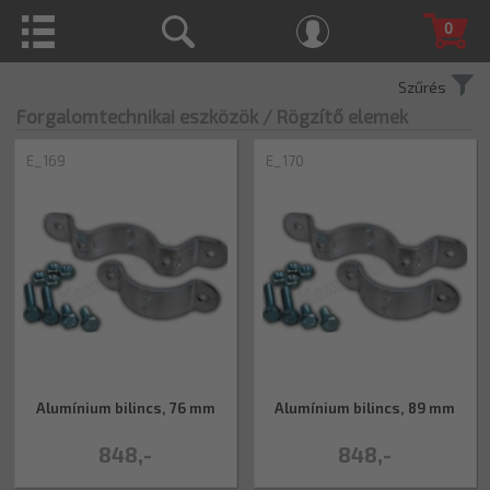
0
Szűrés
Forgalomtechnikai eszközök
/ Rögzítő elemek
E_169
E_170
Alumínium bilincs, 76 mm
Alumínium bilincs, 89 mm
848,-
848,-