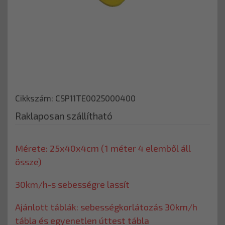
Cikkszám: CSP11TE0025000400
Raklaposan szállítható
Mérete: 25x40x4cm (1 méter 4 elemből áll
össze)
30km/h-s sebességre lassít
Ajánlott táblák: sebességkorlátozás 30km/h
tábla és egyenetlen úttest tábla