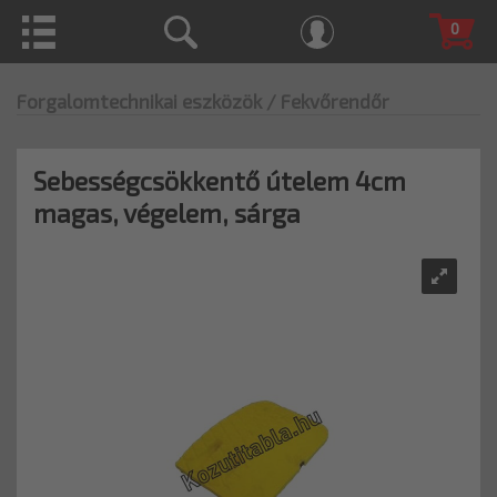
0
Forgalomtechnikai eszközök
/ Fekvőrendőr
Sebességcsökkentő útelem 4cm
magas, végelem, sárga