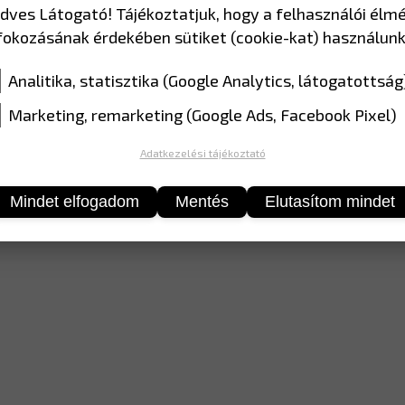
dves Látogató! Tájékoztatjuk, hogy a felhasználói élm
2,-
12 052,-
fokozásának érdekében sütiket (cookie-kat) használunk
Analitika, statisztika (Google Analytics, látogatottság
Marketing, remarketing (Google Ads, Facebook Pixel)
Adatkezelési tájékoztató
Mindet elfogadom
Mentés
Elutasítom mindet