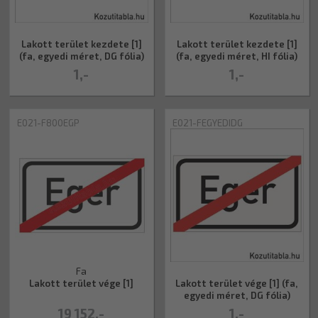
Lakott terület kezdete [1]
Lakott terület kezdete [1]
(fa, egyedi méret, DG fólia)
(fa, egyedi méret, HI fólia)
1,-
1,-
E021-F800EGP
E021-FEGYEDIDG
Fa
Lakott terület vége [1]
Lakott terület vége [1] (fa,
egyedi méret, DG fólia)
19 152,-
1,-