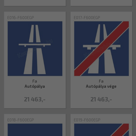
E016-F600EGP
E017-F600EGP
Fa
Fa
Autópálya
Autópálya vége
21 463,-
21 463,-
E018-F600EGP
E019-F600EGP