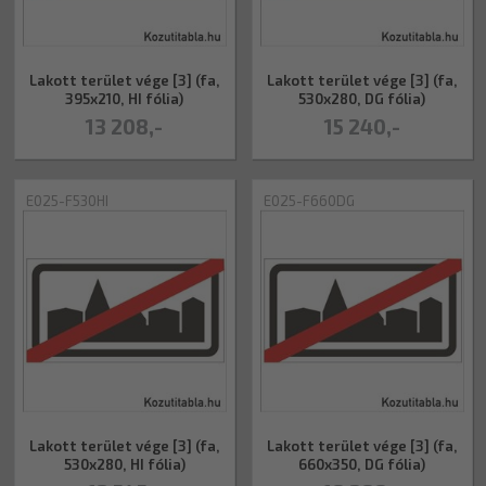
Lakott terület vége [3] (fa,
Lakott terület vége [3] (fa,
395x210, HI fólia)
530x280, DG fólia)
13 208,-
15 240,-
E025-F530HI
E025-F660DG
Lakott terület vége [3] (fa,
Lakott terület vége [3] (fa,
530x280, HI fólia)
660x350, DG fólia)