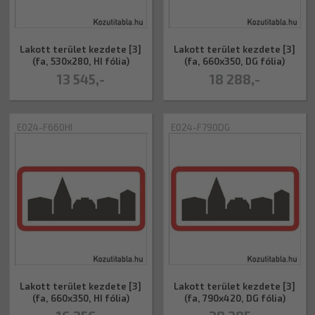
Lakott terület kezdete [3]
Lakott terület kezdete [3]
(fa, 530x280, HI fólia)
(fa, 660x350, DG fólia)
13 545,-
18 288,-
E024-F660HI
E024-F790DG
Lakott terület kezdete [3]
Lakott terület kezdete [3]
(fa, 660x350, HI fólia)
(fa, 790x420, DG fólia)