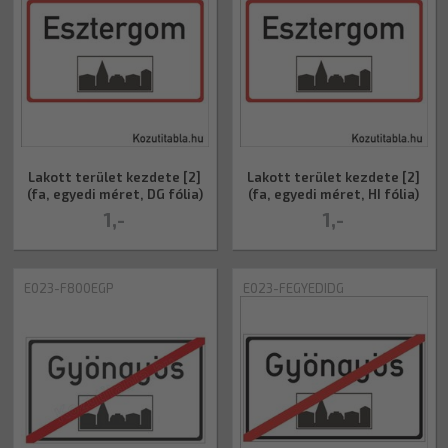
Lakott terület kezdete [2]
Lakott terület kezdete [2]
(fa, egyedi méret, DG fólia)
(fa, egyedi méret, HI fólia)
1,-
1,-
E023-F800EGP
E023-FEGYEDIDG